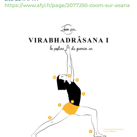
https://www.afyi.fr/page/2077250-zoom-sur-asana