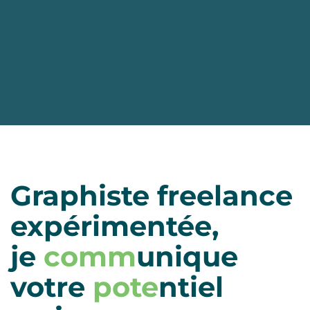
Graphiste freelance
expérimentée,
je
comm
unique
votre
pote
ntiel