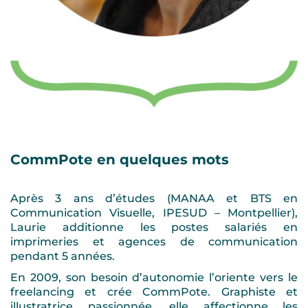
CommPote en quelques mots
Après 3 ans d’études (MANAA et BTS en
Communication Visuelle, IPESUD – Montpellier),
Laurie additionne les postes salariés en
imprimeries et agences de communication
pendant 5 années.
En 2009, son besoin d’autonomie l’oriente vers le
freelancing et crée CommPote. Graphiste et
illustratrice passionnée, elle affectionne les