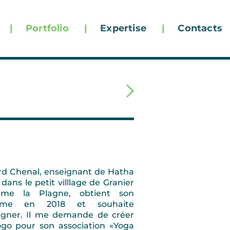
|
Portfolio
|
Expertise
|
Contacts
rd Chenal, enseignant de Hatha
dans le petit villlage de Granier
me la Plagne, obtient son
lôme en 2018 et souhaite
igner. Il me demande de créer
ogo pour son association «Yoga