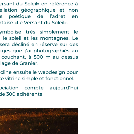
rsant du Soleil» en référence à
pellation géographique et non
ns poétique de l’adret en
taise «Le Versant du Soleil».
ymbolise très simplement le
 le soleil et les montagnes. Le
sera décliné en réserve sur des
ages que j’ai photographiés au
il couchant, à 500 m au dessus
llage de Granier.
cline ensuite le webdesign pour
te vitrine simple et fonctionnel.
sociation compte aujourd’hui
de 300 adhérents !